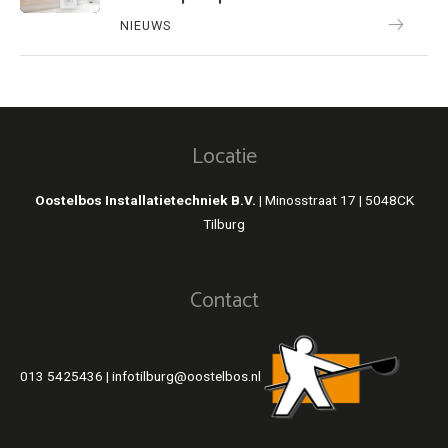
NIEUWS
Locatie
Oostelbos Installatietechniek B.V. |
Minosstraat 17 | 5048CK
Tilburg
Contact
013 5425436
|
infotilburg@oostelbos.nl