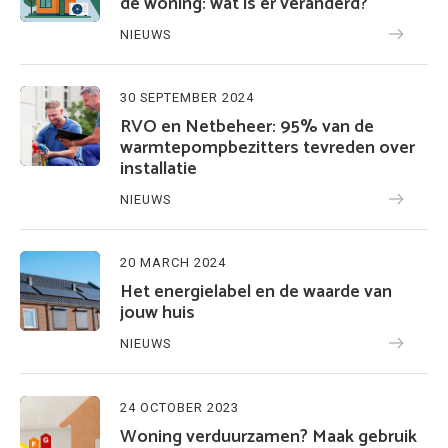
de woning: wat is er veranderd?
NIEUWS
30 SEPTEMBER 2024
RVO en Netbeheer: 95% van de
warmtepompbezitters tevreden over
installatie
NIEUWS
20 MARCH 2024
Het energielabel en de waarde van
jouw huis
NIEUWS
24 OCTOBER 2023
Woning verduurzamen? Maak gebruik