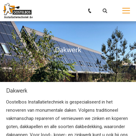
Dakwerk
Dakwerk
Oostelbos Installatietechniek is gespecialiseerd in het
renoveren van monumentale daken. Volgens traditioneel
vakmanschap repareren of vernieuwen we zinken en koperen
goten, dakkapellen en alle soorten dakbedekking, waaronder
dakpannen. Voor lood-, koper- en zinkwerk kunt u ook bij ons