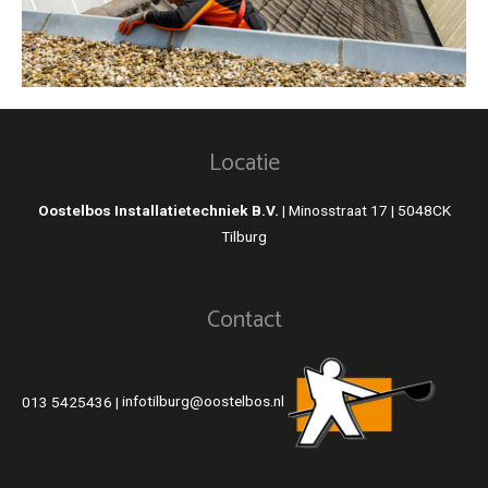
Locatie
Oostelbos Installatietechniek B.V. |
Minosstraat 17 | 5048CK
Tilburg
Contact
013 5425436
|
infotilburg@oostelbos.nl