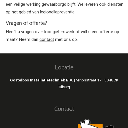
een veilige werking gewaarborgd blijft. We leveren ook diensten
op het gebied van
legionellapreventie
.
Vragen of offerte?
Heeft u vragen over loodgieterswerk of wilt u een offerte op
maat? Neem dan
contact
met ons op.
Locatie
Oostelbos Installatietechniek B.V. |
Minosstraat 17 | 5048CK
Tilburg
Contact