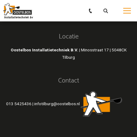
Locatie
Oostelbos Installatietechniek B.V. |
Minosstraat 17 | 5048CK
Tilburg
Contact
013 5425436
|
infotilburg@oostelbos.nl