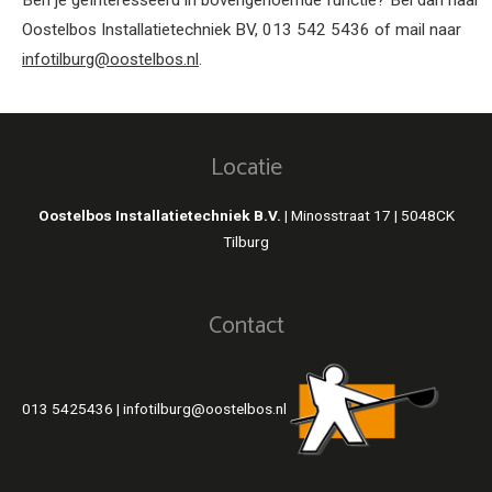
Oostelbos Installatietechniek BV, 013 542 5436 of mail naar
infotilburg@oostelbos.nl
.
Locatie
Oostelbos Installatietechniek B.V. |
Minosstraat 17 | 5048CK
Tilburg
Contact
013 5425436
|
infotilburg@oostelbos.nl