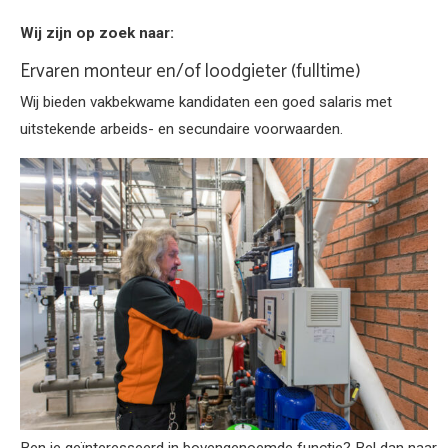
Wij zijn op zoek naar:
Ervaren monteur en/of loodgieter (fulltime)
Wij bieden vakbekwame kandidaten een goed salaris met
uitstekende arbeids- en secundaire voorwaarden.
Ben je geïnteresseerd in bovengenoemde functie? Bel dan naar